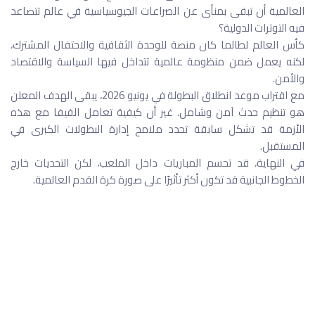
العالمية أن تبقى بمنأى عن الصراعات الجيوسياسية في عالم تتصاعد
فيه التوترات الدولية؟
كأس العالم لطالما كان منصة للوحدة الثقافية والاحتفال المشترك،
لكنه يعمل ضمن منظومة عالمية تتداخل فيها السياسة والاقتصاد
والأمن.
مع اقتراب موعد انطلاق البطولة في يونيو 2026، يبقى الهدف المعلن
هو تنظيم حدث آمن وشامل. غير أن كيفية تعامل الفيفا مع هذه
الأزمة قد تشكل سابقة تحدد ملامح إدارة البطولات الكبرى في
المستقبل.
في النهاية، قد تحسم المباريات داخل الملعب، لكن التحديات خارج
الخطوط الجانبية قد تكون أكثر تأثيرًا على صورة كرة القدم العالمية.