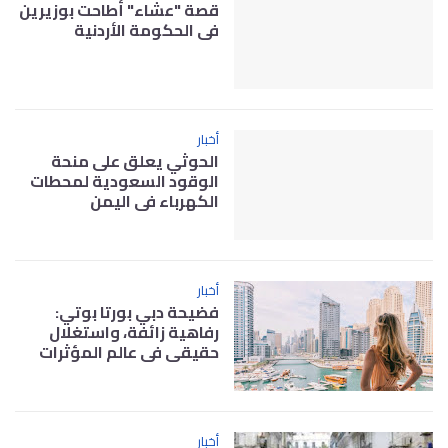
قصة "عشاء" أطاحت بوزيرين
في الحكومة الأردنية
أخبار
الحوثي يعلق على منحة
الوقود السعودية لمحطات
الكهرباء في اليمن
أخبار
فضيحة دبي بورتا بوتي:
رفاهية زائفة، واستغلال
حقيقي في عالم المؤثرات
أخبار