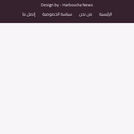
Design by -
H
arboucha News
الرئيسية
من نحن
سياسة الخصوصية
إتصل بنا