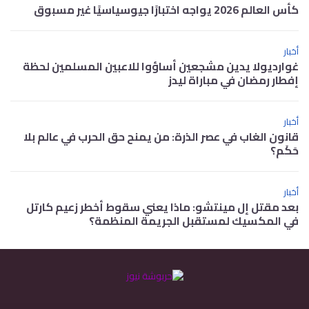
كأس العالم 2026 يواجه اختبارًا جيوسياسيًا غير مسبوق
أخبار
غوارديولا يدين مشجعين أساؤوا للاعبين المسلمين لحظة
إفطار رمضان في مباراة ليدز
أخبار
قانون الغاب في عصر الذرة: من يمنح حق الحرب في عالم بلا
حَكَم؟
أخبار
بعد مقتل إل مينتشو: ماذا يعني سقوط أخطر زعيم كارتل
في المكسيك لمستقبل الجريمة المنظمة؟