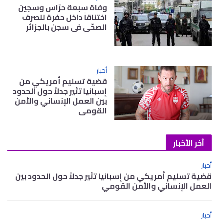
وفاة سبعة حرّاس وسجين
اختناقاً داخل حفرة للصرف
الصحّي في سجن بالجزائر
أخبار
قضية تسليم أمريكي من
إسبانيا تثير جدلاً حول الحدود
بين العمل الإنساني والأمن
القومي
آخر الأخبار
أخبار
قضية تسليم أمريكي من إسبانيا تثير جدلاً حول الحدود بين
العمل الإنساني والأمن القومي
أخبار