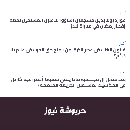
أخبار
غوارديولا يدين مشجعين أساؤوا للاعبين المسلمين لحظة
إفطار رمضان في مباراة ليدز
أخبار
قانون الغاب في عصر الذرة: من يمنح حق الحرب في عالم بلا
حَكَم؟
أخبار
بعد مقتل إل مينتشو: ماذا يعني سقوط أخطر زعيم كارتل
في المكسيك لمستقبل الجريمة المنظمة؟