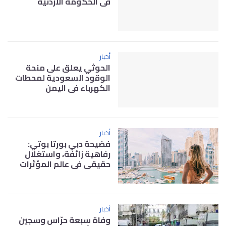
في الحكومة الأردنية
أخبار
الحوثي يعلق على منحة
الوقود السعودية لمحطات
الكهرباء في اليمن
أخبار
فضيحة دبي بورتا بوتي:
رفاهية زائفة، واستغلال
حقيقي في عالم المؤثرات
أخبار
وفاة سبعة حرّاس وسجين