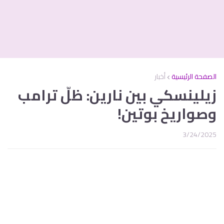
الصفحة الرئيسية
أخبار
زيلينسكي بين نارين: ظلّ ترامب
وصواريخ بوتين!
3/24/2025