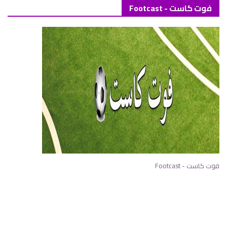
فوت كاست - Footcast
فوت كاست - Footcast