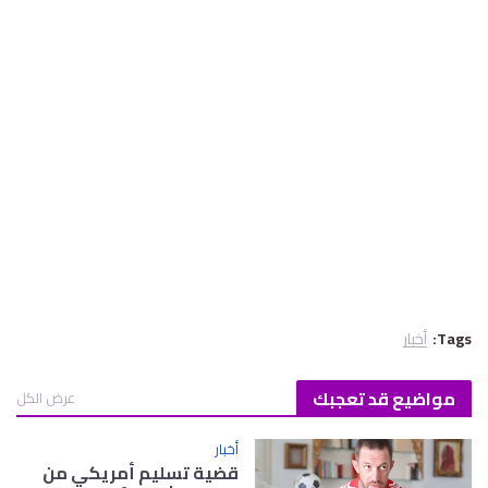
Tags:
أخبار
مواضيع قد تعجبك
عرض الكل
أخبار
قضية تسليم أمريكي من