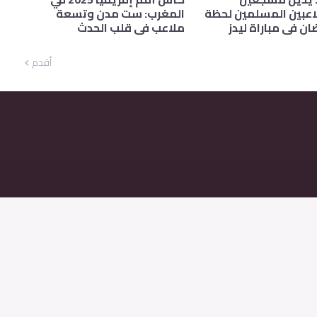
اعبين المسلمين لحظة
المغرب: ست مدن وتسعة
ان في مباراة ليدز
ملاعب في قلب الحدث
أقدم