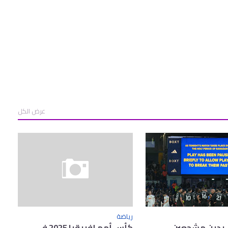
عرض الكل
رياضة
ا يدين مشجعين
كأس أمم إفريقيا 2025 في