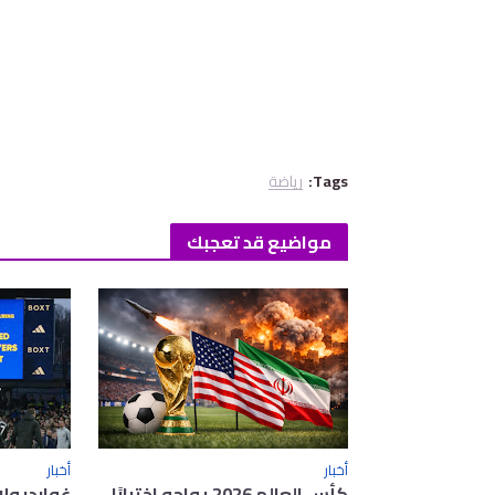
Tags:
رياضة
مواضيع قد تعجبك
أخبار
أخبار
كأس العالم 2026 يواجه اختبارًا
غوارديول