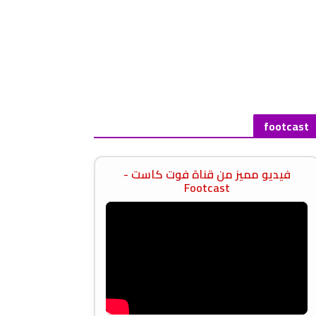
footcast
فيديو مميز من قناة فوت كاست -
Footcast