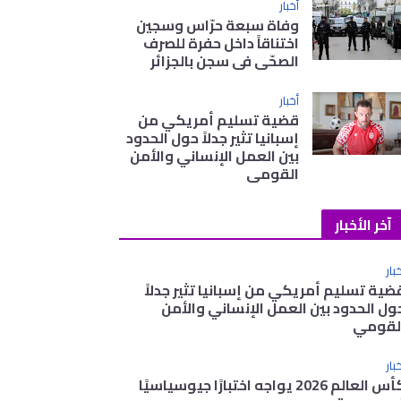
أخبار
وفاة سبعة حرّاس وسجين
اختناقاً داخل حفرة للصرف
الصحّي في سجن بالجزائر
أخبار
قضية تسليم أمريكي من
إسبانيا تثير جدلاً حول الحدود
بين العمل الإنساني والأمن
القومي
آخر الأخبار
بار
ضية تسليم أمريكي من إسبانيا تثير جدلاً
ول الحدود بين العمل الإنساني والأمن
لقومي
بار
كأس العالم 2026 يواجه اختبارًا جيوسياسيًا