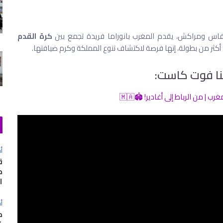
ة وفاس ومراكش، يقدم المغرب بانوراما فريدة تجمع بين
كرة القدم
تنا فوت كاست:
أخ
ق
ح
ا
أخ