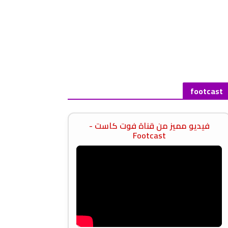
footcast
فيديو مميز من قناة فوت كاست -
Footcast