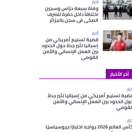
أخبار
وفاة سبعة حرّاس وسجين
اختناقاً داخل حفرة للصرف
الصحّي في سجن بالجزائر
أخبار
قضية تسليم أمريكي من
إسبانيا تثير جدلاً حول الحدود
بين العمل الإنساني والأمن
القومي
آخر الأخبار
بار
ضية تسليم أمريكي من إسبانيا تثير جدلاً
ول الحدود بين العمل الإنساني والأمن
لقومي
بار
كأس العالم 2026 يواجه اختبارًا جيوسياسيًا