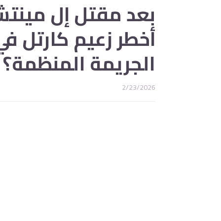
بعد مقتل إل مينتش
أخطر زعيم كارتل 
الجريمة المنظمة؟
2/23/2026