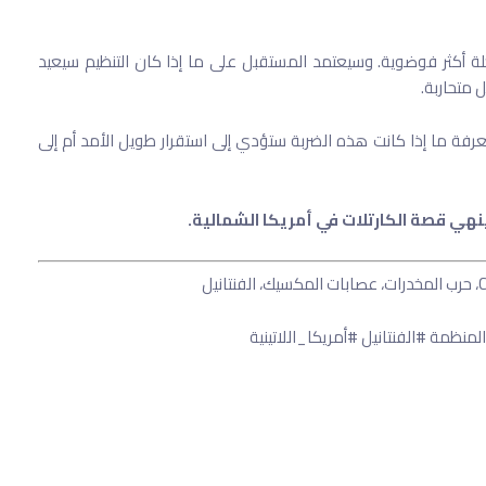
رحلة أكثر فوضوية. وسيعتمد المستقبل على ما إذا كان التنظيم سيعيد
متحاربة.
فة ما إذا كانت هذه الضربة ستؤدي إلى استقرار طويل الأمد أم إلى
ي قصة الكارتلات في أمريكا الشمالية.
ظمة #الفنتانيل #أمريكا_اللاتينية